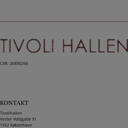
CVR: 26850266
KONTAKT
Tivolihallen
Vester Voldgade 91
1552 København