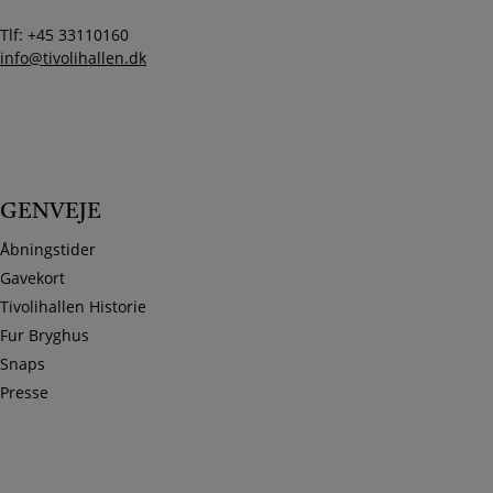
Tlf: +45 33110160
info@tivolihallen.dk
GENVEJE
Åbningstider
Gavekort
Tivolihallen Historie
Fur Bryghus
Snaps
Presse